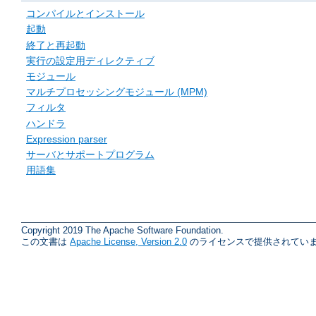
コンパイルとインストール
起動
終了と再起動
実行の設定用ディレクティブ
モジュール
マルチプロセッシングモジュール (MPM)
フィルタ
ハンドラ
Expression parser
サーバとサポートプログラム
用語集
Copyright 2019 The Apache Software Foundation.
この文書は
Apache License, Version 2.0
のライセンスで提供されていま