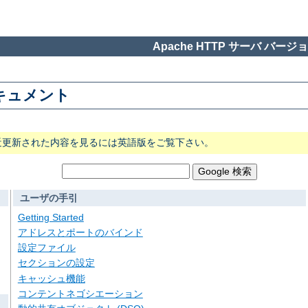
Apache HTTP サーバ バージョン
 ドキュメント
近更新された内容を見るには英語版をご覧下さい。
ユーザの手引
Getting Started
アドレスとポートのバインド
設定ファイル
セクションの設定
キャッシュ機能
コンテントネゴシエーション