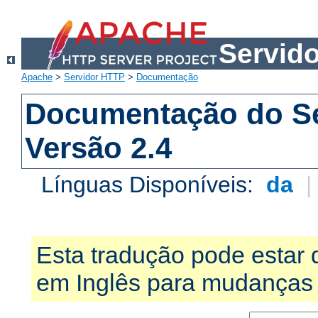
Servid
Apache
>
Servidor HTTP
>
Documentação
Documentação do S
Versão 2.4
Línguas Disponíveis:
da
Esta tradução pode estar 
em Inglês para mudanças 