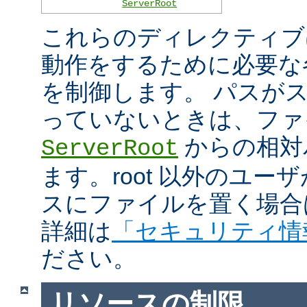
ServerRoot
これらのディレクティブは 
動作をするために必要な
を制御します。 パスがスラ
っていないときは、ファ
からの相対
ServerRoot
ます。root 以外のユ
スにファイルを置く場合
詳細は
「セキュリティ情
ださい。
リソースの制限