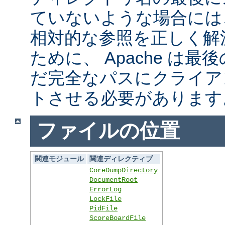
ていないような場合には
相対的な参照を正しく解
ために、 Apache は
だ完全なパスにクライア
トさせる必要があります
ファイルの位置
関連モジュール
関連ディレクティブ
CoreDumpDirectory
DocumentRoot
ErrorLog
LockFile
PidFile
ScoreBoardFile