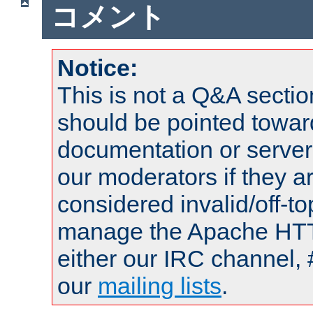
コメント
Notice:
This is not a Q&A sect
should be pointed towar
documentation or serve
our moderators if they a
considered invalid/off-t
manage the Apache HTTP
either our IRC channel, 
our
mailing lists
.