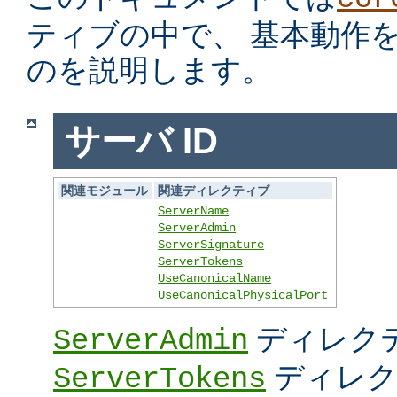
ティブの中で、 基本動作
のを説明します。
サーバ ID
関連モジュール
関連ディレクティブ
ServerName
ServerAdmin
ServerSignature
ServerTokens
UseCanonicalName
UseCanonicalPhysicalPort
ディレク
ServerAdmin
ディレク
ServerTokens