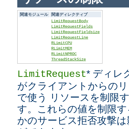
関連モジュール
関連ディレクティブ
LimitRequestBody
LimitRequestFields
LimitRequestFieldsize
LimitRequestLine
RLimitCPU
RLimitMEM
RLimitNPROC
ThreadStackSize
* ディレ
LimitRequest
がクライアントからのリ
で使う リソースを制限
す。これらの値を制限す
かのサービス拒否攻撃は