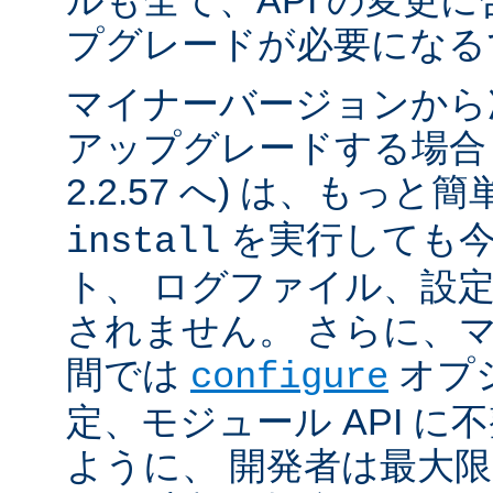
ルも全て、API の変更
プグレードが必要になる
マイナーバージョンから
アップグレードする場合 (例
2.2.57 へ) は、もっと
を実行しても今
install
ト、 ログファイル、設
されません。 さらに、
間では
オプ
configure
定、モジュール API 
ように、 開発者は最大