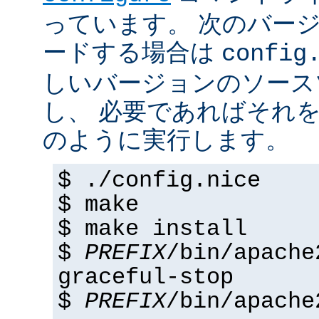
っています。 次のバー
ードする場合は
config
しいバージョンのソース
し、 必要であればそれ
のように実行します。
$ ./config.nice
$ make
$ make install
$
PREFIX
/bin/apache
graceful-stop
$
PREFIX
/bin/apache