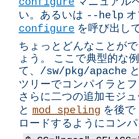
マニュアルペ
configure
い。あるいは
オ
--help
を呼び出し
configure
ちょっとどんなことがで
ょう。 ここで典型的な
て、
と
/sw/pkg/apache
ツリーでコンパイラとフ
さらに二つの追加モジ
と
を後で 
mod_speling
ロードするようにコンパ