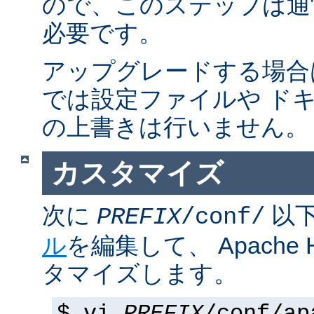
ので、このステップは通
必要です。
アップグレードする場合
では設定ファイルや ド
の上書きは行いません。
カスタマイズ
次に
以
PREFIX
/conf/
ル
を編集して、 Apache
タマイズします。