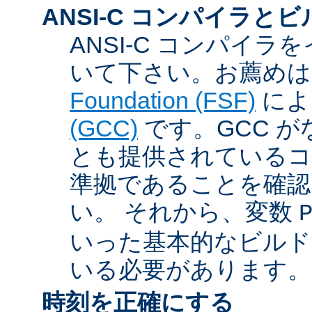
ANSI-C コンパイラと
ANSI-C コンパイ
いて下さい。お薦め
Foundation (FSF)
に
(GCC)
です。GCC が
とも提供されているコン
準拠であることを確認
い。 それから、変数
いった基本的なビルド
いる必要があります。
時刻を正確にする