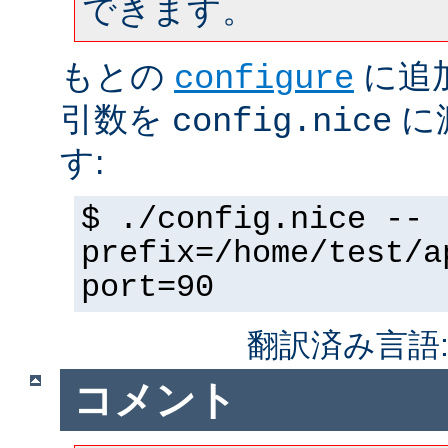
できます。
もとの
に追
configure
引数を
に
config.nice
す:
$ ./config.nice --
prefix=/home/test/a
port=90
翻訳済み言語
コメント