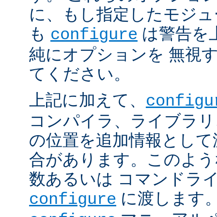
に、もし指定したモジュ
も
は警告を
configure
純にオプションを 無視
てください。
上記に加えて、
configu
コンパイラ、ライブラリ
の位置を追加情報として
合があります。このよう
数あるいは コマンドラ
に渡します。
configure