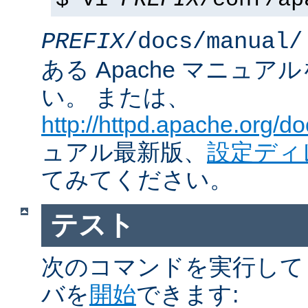
$ vi
PREFIX
/conf/ap
PREFIX
/docs/manual/
ある Apache マニュ
い。 または、
http://httpd.apache.org/do
ュアル最新版、
設定ディ
てみてください。
テスト
次のコマンドを実行して Ap
バを
開始
できます: