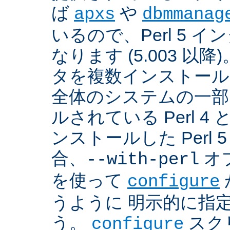
ば
や
apxs
dbmmanag
いるので、Perl 5 
なります (5.003 以降)
タを複数インストール
全体のシステムの一部
ルされている Perl 
ンストールした Perl 
合、
オプ
--with-perl
を使って
configure
うように 明示的に指
う。
スクリ
configure