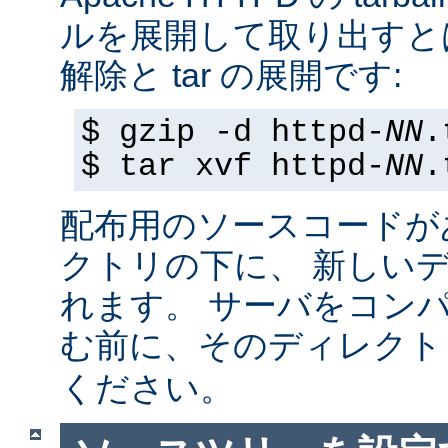
ルを展開して取り出すと
解除と tar の展開です:
$ gzip -d httpd-
NN
.
$ tar xvf httpd-
NN
.
配布用のソースコードが
クトリの下に、 新しい
れます。 サーバをコン
む前に、そのディレク
ください。