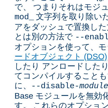
で、 つまりそれはモジ
文字列を取り除いた
mod_
アをダッシュで置換した
とは別の方法で
--enab
オプションを使って、モ
ードオブジェクト (DSO)
したり アンロードしたりで
てコンパイルすることも
に、
--disable-
modul
Base モジュールを無
す。 これらのオプショ