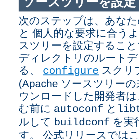
ソースツリーを設定
次のステップは、あなた
と 個人的な要求に合うように
スツリーを設定すること
ディレクトリのルートデ
る、
スクリ
configure
(Apache ソースツリー
ウンロードした開発者は
む前に
と
autoconf
lib
ルして
を実
buildconf
す。 公式リリースでは