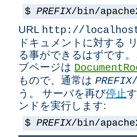
$
PREFIX
/bin/apache
URL
http://localhos
ドキュメントに対する 
る事ができるはずです。
ブページは
DocumentRo
もので、通常は
PREFIX
う。 サーバを再び
停止
す
ンドを実行します:
$
PREFIX
/bin/apache