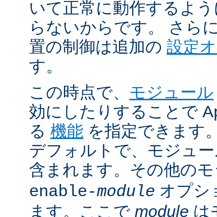
いて正常に動作するよう
らないからです。 さら
置の制御は追加の
設定
す。
この時点で、
モジュール
効にしたりすることで Ap
る
機能
を指定できます。A
デフォルトで、モジュ
含まれます。その他の
オプシ
enable-
module
ます。ここで
module
は