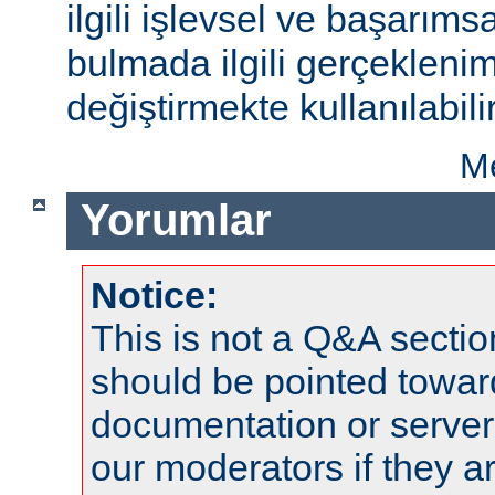
ilgili işlevsel ve başarıms
bulmada ilgili gerçeklenim
değiştirmekte kullanılabilir
Me
Yorumlar
Notice:
This is not a Q&A sect
should be pointed towar
documentation or serve
our moderators if they a