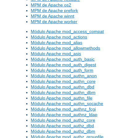
MPM de Apache os2
MPM de Apache prefork
MPM de Apache winnt
MPM de Apache worker
Módulo Apache mod_access_compat
Módulo Apache mod_actions
Módulo Apache mod_alias
Módulo Apache mod_allowmethods
Módulo Apache mod_asis
Módulo Apache mod_auth_basic
Módulo Apache mod_auth_digest
Módulo Apache mod_auth_form
Módulo Apache mod_authn_anon
Módulo Apache mod_authn_core
Módulo Apache mod_authn_dbd
Módulo Apache mod_authn_dbm
Módulo Apache mod_authn_file
Módulo Apache mod_authn_socache
Módulo Apache mod_authnz_fcgi
Módulo Apache mod_authnz_ldap
Módulo Apache mod_authz_core
Módulo Apache mod_authz_dbd
Módulo Apache mod_authz_dbm
Módulo Apache mod_authz_groupfile