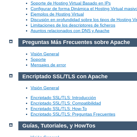
Soporte de Hosting Virtual Basado en IPs
Configurar de forma Dinámica el Hosting Virtual masi
Ejemplos de Hosting Virtual
Discusión en profundidad sobre los tipos de Hosting Vir
Limitaciones de los descriptores de ficheros
Asuntos relacionados con DNS y Apache
Preguntas Más Frecuentes sobre Apache
Visión General
Soporte
Mensajes de error
Encriptado SSL/TLS con Apache
Visión General
Encriptado SSL/TLS: Introducción
Encriptado SSL/TLS: Compatibilidad
Encriptado SSL/TLS: How-To
Encriptado SSL/TLS: Preguntas Frecuentes
Guías, Tutoriales, y HowTos