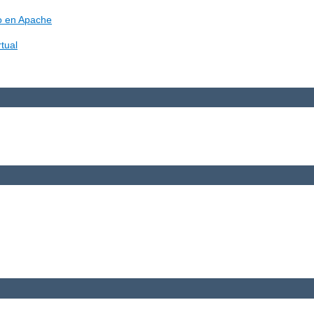
vo en Apache
tual