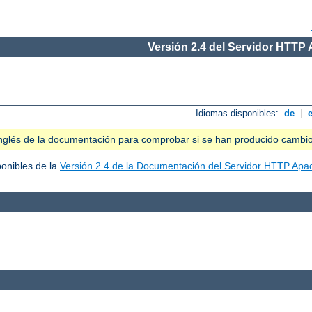
Versión 2.4 del Servidor HTTP
Idiomas disponibles:
de
|
n inglés de la documentación para comprobar si se han producido cambi
ponibles de la
Versión 2.4 de la Documentación del Servidor HTTP Apa