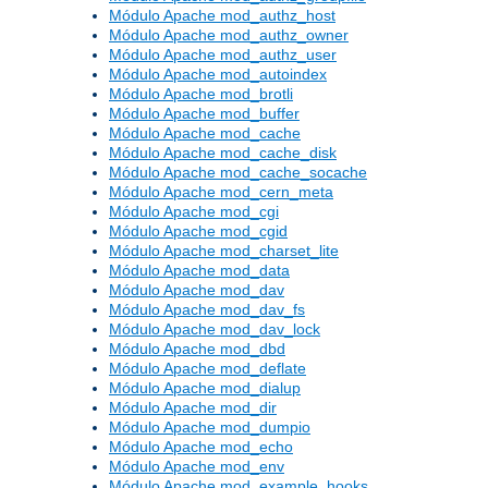
Módulo Apache mod_authz_host
Módulo Apache mod_authz_owner
Módulo Apache mod_authz_user
Módulo Apache mod_autoindex
Módulo Apache mod_brotli
Módulo Apache mod_buffer
Módulo Apache mod_cache
Módulo Apache mod_cache_disk
Módulo Apache mod_cache_socache
Módulo Apache mod_cern_meta
Módulo Apache mod_cgi
Módulo Apache mod_cgid
Módulo Apache mod_charset_lite
Módulo Apache mod_data
Módulo Apache mod_dav
Módulo Apache mod_dav_fs
Módulo Apache mod_dav_lock
Módulo Apache mod_dbd
Módulo Apache mod_deflate
Módulo Apache mod_dialup
Módulo Apache mod_dir
Módulo Apache mod_dumpio
Módulo Apache mod_echo
Módulo Apache mod_env
Módulo Apache mod_example_hooks