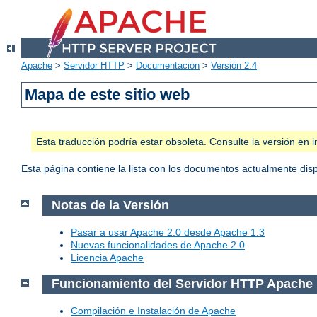
Apache
>
Servidor HTTP
>
Documentación
>
Versión 2.4
Mapa de este sitio web
Esta traducción podría estar obsoleta. Consulte la versión e
Esta página contiene la lista con los documentos actualmente dis
Notas de la Versión
Pasar a usar Apache 2.0 desde Apache 1.3
Nuevas funcionalidades de Apache 2.0
Licencia Apache
Funcionamiento del Servidor HTTP Apache
Compilación e Instalación de Apache