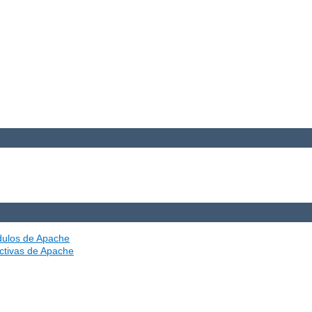
ódulos de Apache
ectivas de Apache