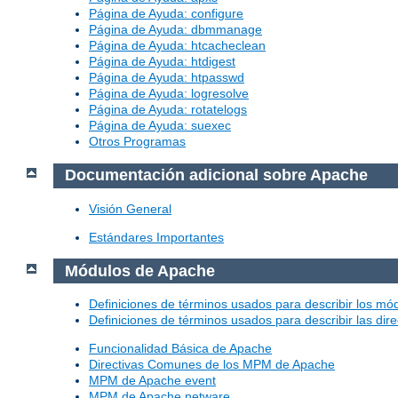
Página de Ayuda: configure
Página de Ayuda: dbmmanage
Página de Ayuda: htcacheclean
Página de Ayuda: htdigest
Página de Ayuda: htpasswd
Página de Ayuda: logresolve
Página de Ayuda: rotatelogs
Página de Ayuda: suexec
Otros Programas
Documentación adicional sobre Apache
Visión General
Estándares Importantes
Módulos de Apache
Definiciones de términos usados para describir los m
Definiciones de términos usados para describir las dir
Funcionalidad Básica de Apache
Directivas Comunes de los MPM de Apache
MPM de Apache event
MPM de Apache netware