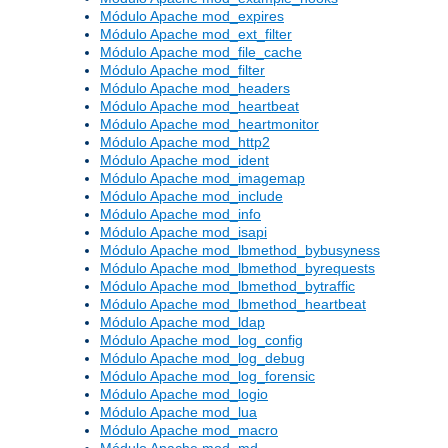
Módulo Apache mod_expires
Módulo Apache mod_ext_filter
Módulo Apache mod_file_cache
Módulo Apache mod_filter
Módulo Apache mod_headers
Módulo Apache mod_heartbeat
Módulo Apache mod_heartmonitor
Módulo Apache mod_http2
Módulo Apache mod_ident
Módulo Apache mod_imagemap
Módulo Apache mod_include
Módulo Apache mod_info
Módulo Apache mod_isapi
Módulo Apache mod_lbmethod_bybusyness
Módulo Apache mod_lbmethod_byrequests
Módulo Apache mod_lbmethod_bytraffic
Módulo Apache mod_lbmethod_heartbeat
Módulo Apache mod_ldap
Módulo Apache mod_log_config
Módulo Apache mod_log_debug
Módulo Apache mod_log_forensic
Módulo Apache mod_logio
Módulo Apache mod_lua
Módulo Apache mod_macro