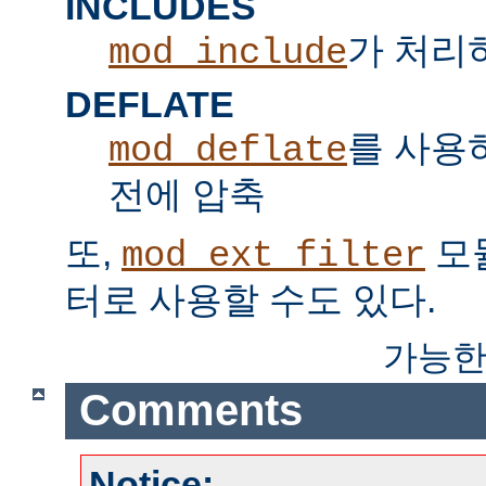
INCLUDES
가 처리하는
mod_include
DEFLATE
를 사용
mod_deflate
전에 압축
또,
모
mod_ext_filter
터로 사용할 수도 있다.
가능한
Comments
Notice: