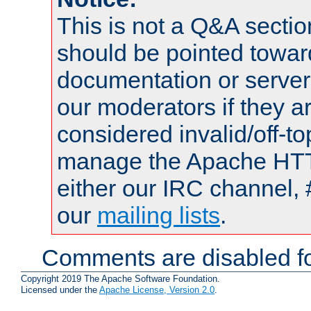
This is not a Q&A sect
should be pointed towar
documentation or serve
our moderators if they a
considered invalid/off-t
manage the Apache HTTP
either our IRC channel, 
our
mailing lists
.
Comments are disabled fo
Copyright 2019 The Apache Software Foundation.
Licensed under the
Apache License, Version 2.0
.