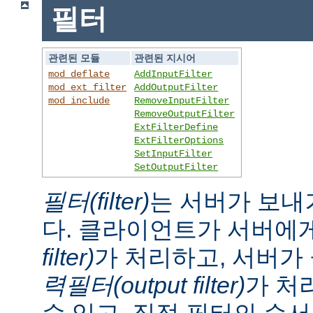
필터
관련된 모듈
관련된 지시어
mod_deflate
AddInputFilter
mod_ext_filter
AddOutputFilter
mod_include
RemoveInputFilter
RemoveOutputFilter
ExtFilterDefine
ExtFilterOptions
SetInputFilter
SetOutputFilter
필터(filter)
는 서버가 보내
다. 클라이언트가 서버에
filter)
가 처리하고, 서버
력필터(output filter)
가 처
수 있고, 직접 필터의 순서