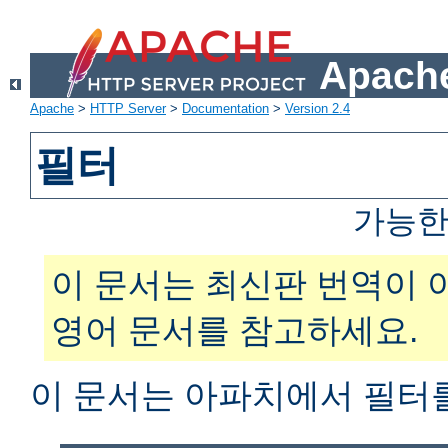
Apache
Apache
>
HTTP Server
>
Documentation
>
Version 2.4
필터
가능한
이 문서는 최신판 번역이 
영어 문서를 참고하세요.
이 문서는 아파치에서 필터