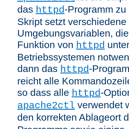
das
-Programm zu 
httpd
Skript setzt verschiedene
Umgebungsvariablen, die 
Funktion von
unter
httpd
Betriebssystemen notwend
dann das
-Progra
httpd
reicht alle Kommandozei
so dass alle
-Optio
httpd
verwendet 
apache2ctl
den korrekten Ablageort 