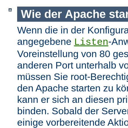
Wie der Apache star
Wenn die in der Konfigura
angegebene
-Anw
Listen
Voreinstellung von 80 gese
anderen Port unterhalb v
müssen Sie root-Berechti
den Apache starten zu k
kann er sich an diesen pri
binden. Sobald der Server
einige vorbereitende Akt