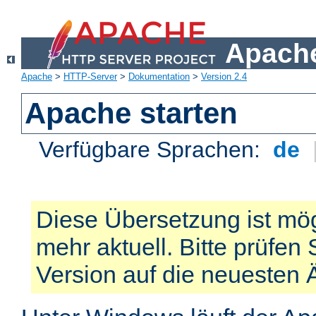
Apache
Apache
>
HTTP-Server
>
Dokumentation
>
Version 2.4
Apache starten
Verfügbare Sprachen:
de
Diese Übersetzung ist mög
mehr aktuell. Bitte prüfen 
Version auf die neuesten