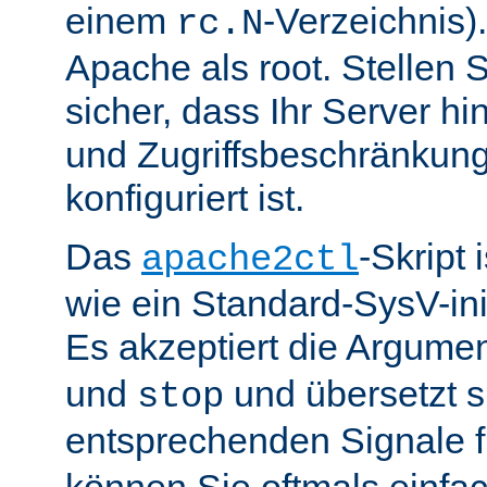
einem
-Verzeichnis).
rc.N
Apache als root. Stellen 
sicher, dass Ihr Server hin
und Zugriffsbeschränkung
konfiguriert ist.
Das
-Skript 
apache2ctl
wie ein Standard-SysV-init
Es akzeptiert die Argume
und
und übersetzt si
stop
entsprechenden Signale 