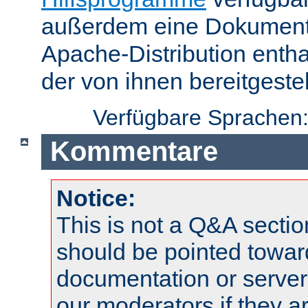
außerdem eine Dokumentat
Apache-Distribution enth
der von ihnen bereitgeste
Verfügbare Sprachen
Kommentare
Notice:
This is not a Q&A sect
should be pointed towar
documentation or serve
our moderators if they a