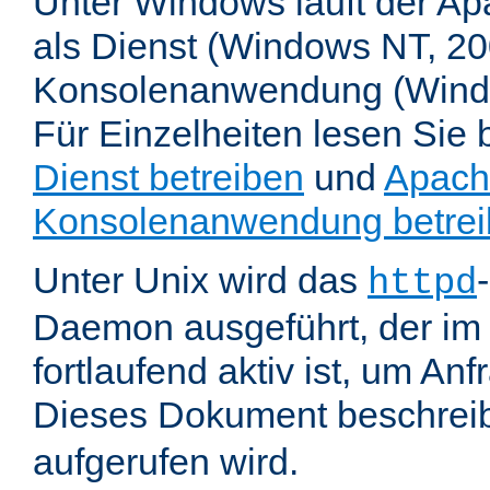
Unter Windows läuft der Ap
als Dienst (Windows NT, 20
Konsolenanwendung (Wind
Für Einzelheiten lesen Sie b
Dienst betreiben
und
Apach
Konsolenanwendung betre
Unter Unix wird das
httpd
Daemon ausgeführt, der im
fortlaufend aktiv ist, um An
Dieses Dokument beschreib
aufgerufen wird.