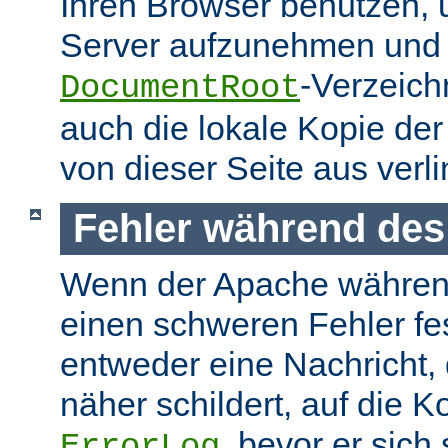
Ihren Browser benutzen,
Server aufzunehmen und s
-Verzeich
DocumentRoot
auch die lokale Kopie de
von dieser Seite aus verlin
Fehler während des
Wenn der Apache währen
einen schweren Fehler fest
entweder eine Nachricht,
näher schildert, auf die K
, bevor er sich
ErrorLog