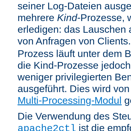
seiner Log-Dateien ausgefü
mehrere
Kind
-Prozesse, w
erledigen: das Lauschen 
von Anfragen von Clients
Prozess läuft unter dem B
die Kind-Prozesse jedoch
weniger privilegierten B
ausgeführt. Dies wird vo
Multi-Processing-Modul
ge
Die Verwendung des Steu
ist die emp
apache2ctl