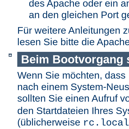
des Apache oder ein a
an den gleichen Port g
Für weitere Anleitungen 
lesen Sie bitte die Apach
Beim Bootvorgang s
Wenn Sie möchten, dass I
nach einem System-Neusta
sollten Sie einen Aufruf 
den Startdateien Ihres S
(üblicherweise
rc.local