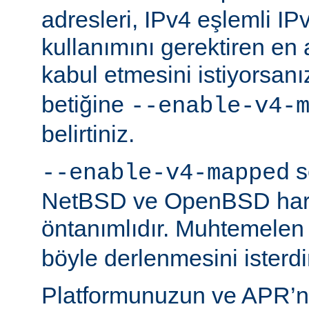
adresleri, IPv4 eşlemli IP
kullanımını gerektiren en
kabul etmesini istiyorsanı
betiğine
--enable-v4-
belirtiniz.
s
--enable-v4-mapped
NetBSD ve OpenBSD hariç
öntanımlıdır. Muhtemelen
böyle derlenmesini isterdi
Platformunuzun ve APR’n