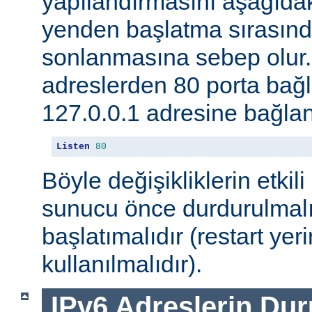
yapılandırmasını aşağıdak
yenden başlatma sırasınd
sonlanmasına sebep olur
adreslerden 80 porta ba
127.0.0.1 adresine bağlan
Listen
80
Böyle değişikliklerin etkili
sunucu önce durdurulmalı
başlatımalıdır (restart yer
kullanılmalıdır).
IPv6 Adreslerin Du