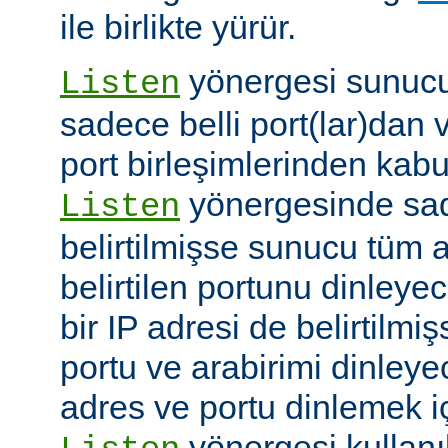
ile birlikte yürür.
yönergesi sunucuy
Listen
sadece belli port(lar)dan 
port birleşimlerinden kabu
yönergesinde sad
Listen
belirtilmişse sunucu tüm a
belirtilen portunu dinleyece
bir IP adresi de belirtilmi
portu ve arabirimi dinleye
adres ve portu dinlemek i
yönergesi kullanı