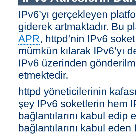
IPv6’yı gerçekleyen platfo
giderek artmaktadır. Bu p
APR
, httpd’nin IPv6 soket
mümkün kılarak IPv6’yı d
IPv6 üzerinden gönderilmiş
etmektedir.
httpd yöneticilerinin kafası
şey IPv6 soketlerin hem 
bağlantılarını kabul edip 
bağlantılarını kabul eden 