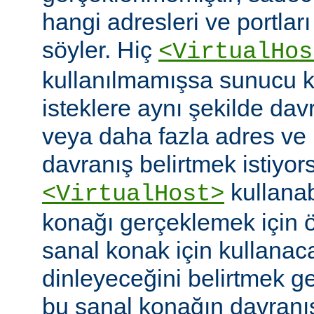
hangi adresleri ve portlar
söyler. Hiç
<VirtualHos
kullanılmamışsa sunucu k
isteklere aynı şekilde dav
veya daha fazla adres ve po
davranış belirtmek istiyor
kullanabi
<VirtualHost>
konağı gerçeklemek için
sanal konak için kullanac
dinleyeceğini belirtmek g
bu sanal konağın davranı