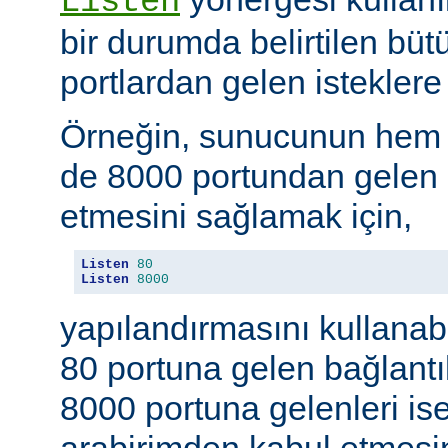
Listen
bir durumda belirtilen büt
portlardan gelen isteklere 
Örneğin, sunucunun hem
de 8000 portundan gelen b
etmesini sağlamak için,
Listen
80
Listen
8000
yapılandırmasını kullanab
80 portuna gelen bağlantıl
8000 portuna gelenleri is
arabirimden kabul etmesin