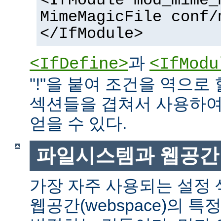
<IfModule mod_mime_
MimeMagicFile conf/
</IfModule>
과
<IfDefine>
<IfModu
"!"을 붙여 조건을 역으로 
섹션들을 겹쳐서 사용하여
얻을 수 있다.
파일시스템과 웹공간
가장 자주 사용되는 설정
웹공간(webspace)의 