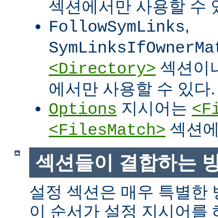
섹션에서만 사용할 수 
,
FollowSymLinks
SymLinksIfOwnerMa
섹션이
<Directory>
에서만 사용할 수 있다.
지시어는
Options
<F
섹션에
<FilesMatch>
섹션들이 결합하는 
설정 섹션은 매우 특별한
이 순서가 설정 지시어를