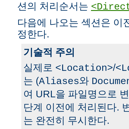
션의 처리순서는
<Direc
다음에 나오는 섹션은 이
정한다.
기술적 주의
실제로
/
<Location>
<L
는 (
와
Aliases
Docume
여 URL을 파일명으로 
단계 이전에 처리된다. 
는 완전히 무시한다.