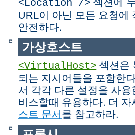
섹션에 두
<Location />
URL이 아닌 모든 요청에
안전하다.
가상호스트
섹션은 
<VirtualHost>
되는 지시어들을 포함한다
서 각각 다른 설정을 사용
비스할때 유용하다. 더 
스트 문서
를 참고하라.
프록시