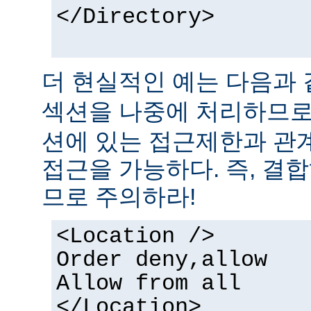
</Directory>
더 현실적인 예는 다음과 
섹션을 나중에 처리하므
션에 있는 접근제한과 관
접근을 가능하다. 즉, 결
므로 주의하라!
<Location />
Order deny,allow
Allow from all
</Location>