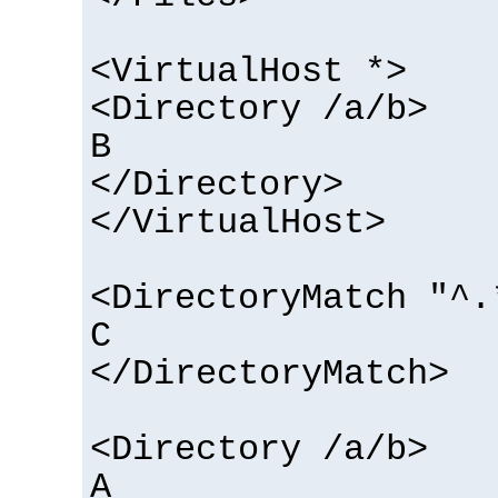
<VirtualHost *>
<Directory /a/b>
B
</Directory>
</VirtualHost>
<DirectoryMatch "^.
C
</DirectoryMatch>
<Directory /a/b>
A