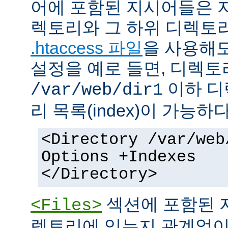
어에 포함된 지시어들은 
렉토리와 그 하위 디렉토
.htaccess 파일
을 사용해도
설정을 예로 들면, 디렉토리 
이하 디
/var/web/dir1
리 목록(index)이 가능하다
<Directory /var/web
Options +Indexes
</Directory>
섹션에 포함된 
<Files>
렉토리에 있는지 관계없이