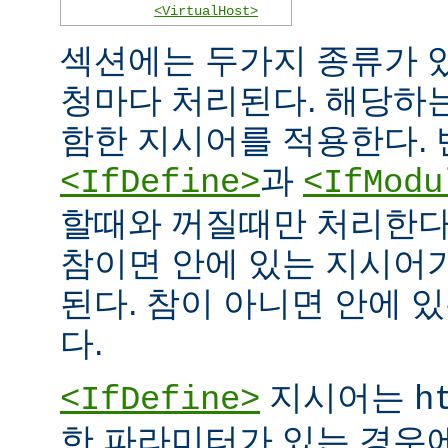
<VirtualHost>
섹션에는 두가지 종류가 
청마다 처리된다. 해당하
함한 지시어를 적용한다. 
과
<IfDefine>
<IfModu
할때와 꺼질때만 처리한다
참이면 안에 있는 지시어
된다. 참이 아니면 안에 
다.
지시어는
<IfDefine>
h
한 파라미터가 있는 경우