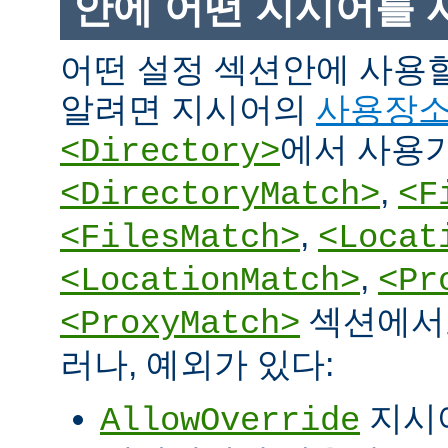
안에 어떤 지시어를 
어떤 설정 섹션안에 사용
알려면 지시어의
사용장
에서 사용
<Directory>
,
<DirectoryMatch>
<F
,
<FilesMatch>
<Locat
,
<LocationMatch>
<Pr
섹션에서도
<ProxyMatch>
러나, 예외가 있다:
지시
AllowOverride