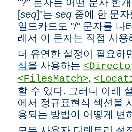
"?" 문자는 어떤 문자 한개
[
seq
]"는
seq
중에 한 문자
일드카드도 "/" 문자를 나
래서 이 문자는 직접 사용
더 유연한 설정이 필요하면
식
을 사용하는
<Directo
,
<FilesMatch>
<Locat
할 수 있다. 그러나 아래 
에서 정규표현식 섹션을 
용되는 방법이 어떻게 변
모든 사용자 디렉토리 설