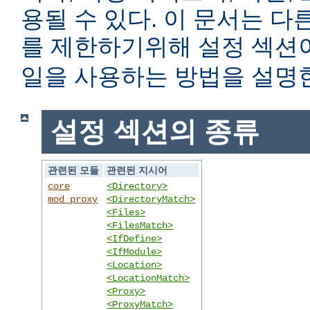
용될 수 있다. 이 문서는 
를 제한하기위해 설정 섹
일을 사용하는 방법을 설명
설정 섹션의 종류
관련된 모듈
관련된 지시어
core
<Directory>
mod_proxy
<DirectoryMatch>
<Files>
<FilesMatch>
<IfDefine>
<IfModule>
<Location>
<LocationMatch>
<Proxy>
<ProxyMatch>