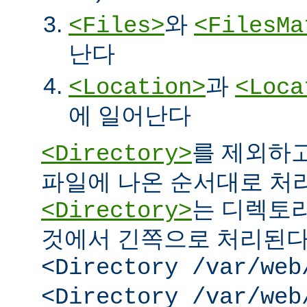
와
<Files>
<FilesMa
난다
과
<Location>
<Loca
에 일어난다
를 제외하고
<Directory>
파일에 나온 순서대로 처리된
는 디렉토리
<Directory>
것에서 긴쪽으로 처리된다.
<Directory /var/web
<Directory /var/web