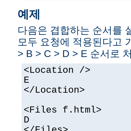
예제
다음은 겹합하는 순서를 
모두 요청에 적용된다고 
> B > C > D > E 순서로
<Location />
E
</Location>
<Files f.html>
D
</Files>