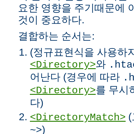
요한 영향을 주기때문에 
것이 중요하다.
결합하는 순서는:
(정규표현식을 사용하
와
<Directory>
.hta
어난다 (경우에 따라
.
를 무시
<Directory>
다)
<DirectoryMatch>
)
~>