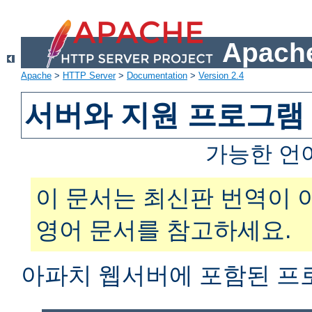
Apache
Apache
>
HTTP Server
>
Documentation
>
Version 2.4
서버와 지원 프로그램
가능한 언
이 문서는 최신판 번역이 
영어 문서를 참고하세요.
아파치 웹서버에 포함된 프