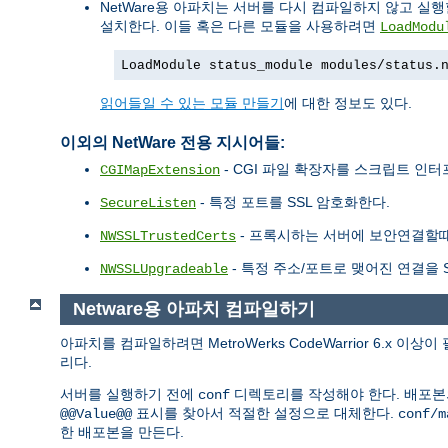
NetWare용 아파치는 서버를 다시 컴파일하지 않고 실
설치한다. 이들 혹은 다른 모듈을 사용하려면
LoadModu
LoadModule status_module modules/status.
읽어들일 수 있는 모듈 만들기
에 대한 정보도 있다.
이외의 NetWare 전용 지시어들:
- CGI 파일 확장자를 스크립트 인
CGIMapExtension
- 특정 포트를 SSL 암호화한다.
SecureListen
- 프록시하는 서버에 보안연결할때 사
NWSSLTrustedCerts
- 특정 주소/포트로 맺어진 연결을 S
NWSSLUpgradeable
Netware용 아파치 컴파일하기
아파치를 컴파일하려면 MetroWerks CodeWarrior 6.x 
리다.
서버를 실행하기 전에
디렉토리를 작성해야 한다. 배포
conf
표시를 찾아서 적절한 설정으로 대체한다.
@@Value@@
conf/m
한 배포본을 만든다.