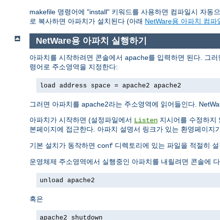
makefile 명령어에 "install" 키워드를 사용하면 컴파일시 자
로 복사하면 아파치가 설치된다 (아래
NetWare용 아파치 컴
NetWare용 아파치 실행하기
아파치를 시작하려면 콘솔에서
를 입력하면 된다. 그
apache
령어로 주소영역을 지정한다:
load address space = apache2 apache2
그러면 아파치를 apache2라는 주소영역에 읽어들인다. Net
아파치가 시작하면 (설정파일에서
지시어를 수정하지 않
Listen
본페이지에 접근한다. 아파치 설명서 링크가 있는 환영페이지가
기본 설치가 동작하면
디렉토리에 있는 파일을 적절히 설
conf
운영체제 주소영역에서 실행중인 아파치를 내릴려면 콘솔에 다
unload apache2
혹은
apache2 shutdown