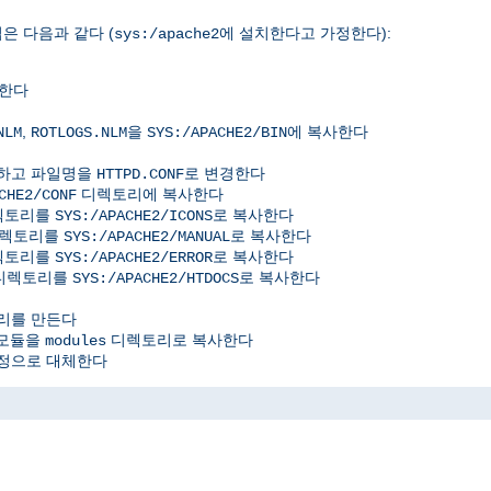
은 다음과 같다 (
에 설치한다고 가정한다):
sys:/apache2
사한다
,
을
에 복사한다
NLM
ROTLOGS.NLM
SYS:/APACHE2/BIN
사하고 파일명을
로 변경한다
HTTPD.CONF
디렉토리에 복사한다
CHE2/CONF
디렉토리를
로 복사한다
SYS:/APACHE2/ICONS
디렉토리를
로 복사한다
SYS:/APACHE2/MANUAL
디렉토리를
로 복사한다
SYS:/APACHE2/ERROR
위디렉토리를
로 복사한다
SYS:/APACHE2/HTDOCS
리를 만든다
 모듈을
디렉토리로 복사한다
modules
정으로 대체한다