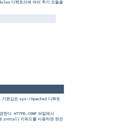
디렉토리에 여러 추가 모듈을
dules
다. 기본값은
디렉토
sys:/Apache2
변경한다.
파일에서
HTTPD.CONF
할때
키워드를 사용하면 완전
install