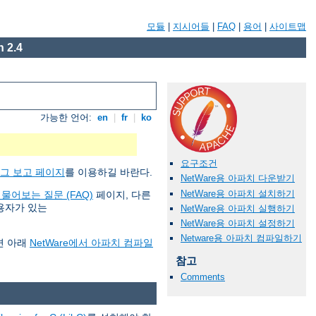
모듈
|
지시어들
|
FAQ
|
용어
|
사이트맵
 2.4
가능한 언어:
en
|
fr
|
ko
요구조건
그 보고 페이지
를 이용하길 바란다.
NetWare용 아파치 다운받기
NetWare용 아파치 설치하기
 물어보는 질문 (FAQ)
페이지, 다른
사용자가 있는
NetWare용 아파치 실행하기
NetWare용 아파치 설정하기
Netware용 아파치 컴파일하기
면 아래
NetWare에서 아파치 컴파일
참고
Comments