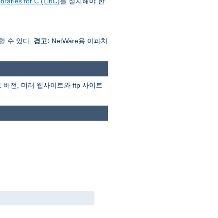
braries for C (LibC)
를 설치해야 한
행할 수 있다.
경고:
NetWare용 아파치
버전, 미러 웹사이트와 ftp 사이트