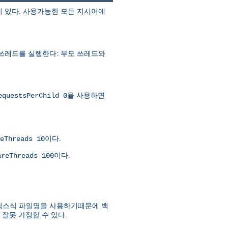
이 있다. 사용가능한 모든 지시어에
 쓰레드를 실행한다: 부모 쓰레드와
을 사용하면
equestsPerChild 0
이다.
eThreads 10
이다.
areThreads 100
유닉스식 파일명을 사용하기때문에 백
잘못 가정할 수 있다.