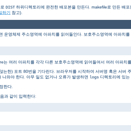
동으로
하위디렉토리에 완전한 배포본을 만든다. makefile로 만든 배포
DIST
파일하기
참고).
러면 운영체제 주소영역에 아파치를 읽어들인다. 보호주소영역에 아파치를 읽
Ware는 여러 아파치를 각각 다른 보호주소영역에 읽어들여서 여러 아파치를
는한) 포트 80번을 기다린다. 브라우저를 시작하여 서버명 혹은 서버 
 나와야 한다. 아무 일도 없거나 오류가 발생하면
디렉토리에 있는
logs
정한다.
음과 같이 입력한다: