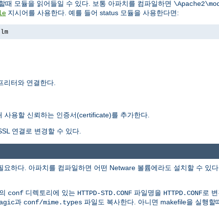
행할때 모듈을 읽어들일 수 있다. 보통 아파치를 컴파일하면
\Apache2\mo
지시어를 사용한다. 예를 들어 status 모듈을 사용한다면:
le
nlm
터프리터와 연결한다.
용할 신뢰하는 인증서(certificate)를 추가한다.
SL 연결로 변경할 수 있다.
이상이 필요하다. 아파치를 컴파일하면 어떤 Netware 볼륨에라도 설치할 수 있
본의
디렉토리에 있는
파일명을
로 
conf
HTTPD-STD.CONF
HTTPD.CONF
과
파일도 복사한다. 아니면 makefile을 실행
agic
conf/mime.types