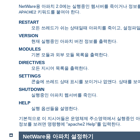
NetWare용 아파치 2.0에는 실행중인 웹서버를 죽이거나 정
키워드를 붙여야 한다.
APACHE2
RESTART
모든 쓰레드가 쉬는 상태일때 아파치를 죽이고, 설정파일을
VERSION
현재 실행중인 아파치 버전 정보를 출력한다.
MODULES
기본 모듈과 외부 모듈 목록을 출력한다.
DIRECTIVES
모든 지시어 목록을 출력한다.
SETTINGS
콘솔에 쓰레드 상태 표시를 보이거나 없앤다. 상태를 보
SHUTDOWN
실행중인 아파치 웹서버를 죽인다.
HELP
실행 옵션들을 설명한다.
기본적으로 이 지시어들은 운영체제 주소영역에서 실행중인 아파
정보를 보려면 명령행에 "apache2 Help"를 입력한다.
NetWare용 아파치 설정하기