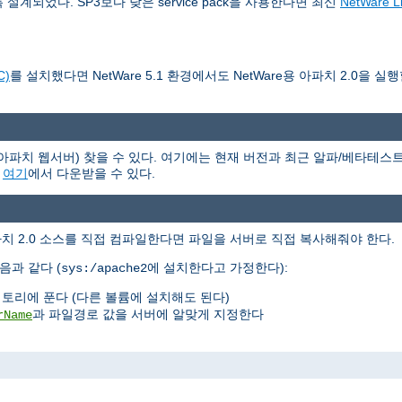
작하도록 설계되었다. SP3보다 낮은 service pack을 사용한다면 최신
NetWare Li
C)
를 설치했다면 NetWare 5.1 환경에서도 NetWare용 아파치 2.0을 실
(아파치 웹서버) 찾을 수 있다. 여기에는 현재 버전과 최근 알파/베타테스트 
은
여기
에서 다운받을 수 있다.
아파치 2.0 소스를 직접 컴파일한다면 파일을 서버로 직접 복사해줘야 한다.
음과 같다 (
에 설치한다고 가정한다):
sys:/apache2
토리에 푼다 (다른 볼륨에 설치해도 된다)
과 파일경로 값을 서버에 알맞게 지정한다
rName