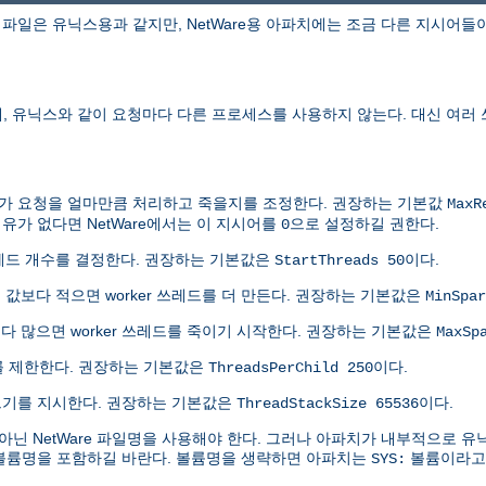
파일은 유닉스용과 같지만, NetWare용 아파치에는 조금 다른 지시어들
에, 유닉스와 같이 요청마다 다른 프로세스를 사용하지 않는다. 대신 여러
쓰레드가 요청을 얼마만큼 처리하고 죽을지를 조정한다. 권장하는 기본값
MaxR
유가 없다면 NetWare에서는 이 지시어를
으로 설정하길 권한다.
0
쓰레드 개수를 결정한다. 권장하는 기본값은
이다.
StartThreads 50
 이 값보다 적으면 worker 쓰레드를 더 만든다. 권장하는 기본값은
MinSpar
보다 많으면 worker 쓰레드를 죽이기 시작한다. 권장하는 기본값은
MaxSp
수를 제한한다. 권장하는 기본값은
이다.
ThreadsPerChild 250
택 크기를 지시한다. 권장하는 기본값은
이다.
ThreadStackSize 65536
닌 NetWare 파일명을 사용해야 한다. 그러나 아파치가 내부적으로 
 볼륨명을 포함하길 바란다. 볼륨명을 생략하면 아파치는
볼륨이라고 
SYS: