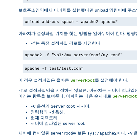
보호주소영역에서 아파치를 실행했다면 unload 명령어에 주
unload address space = apache2 apache2
아파치가 설정파일 위치를 찾는 방법을 알아두어야 한다. 명령
는 특정 설정파일 경로를 지정한다
-f
apache2 -f "vol:/my server/conf/my.conf"
apache -f test/test.conf
이 경우 설정파일은 올바른
를 설정해야 한다.
ServerRoot
로 설정파일명을 지정하지 않으면, 아파치는 서버에 컴파일
-f
이라는 항목을 보여준다. 아파치는 다음 순서대로
ServerRoot
옵션의
지시어.
-C
ServerRoot
명령행의
옵션.
-d
현재 디렉토리
서버에 컴파일된 server root.
서버에 컴파일된 server root는 보통
이다.
옵
sys:/apache2
-V