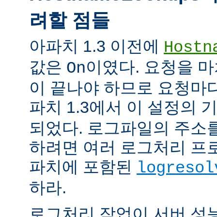
려할 점들
아파치 1.3 이전에
Hostn
값은
이였다. 요청을 마
On
이 끝나야 하므로 요청마다
파치 1.3에서 이 설정의
되었다. 로그파일의 주소
하려면 여러 로그처리 프
파치에 포함된
logresol
하라.
로그처리 작업이 서버 성