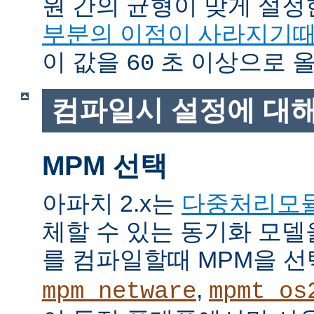
원 간의 균형이 맞게 설정
부분의 이점이 사라지기
이 값을
초 이상으로 올
60
컴파일시 설정에 대
MPM 선택
아파치 2.x는
다중처리모
체할 수 있는 동기화 모델
를 컴파일할때 MPM을 선
,
mpm_netware
mpmt_os