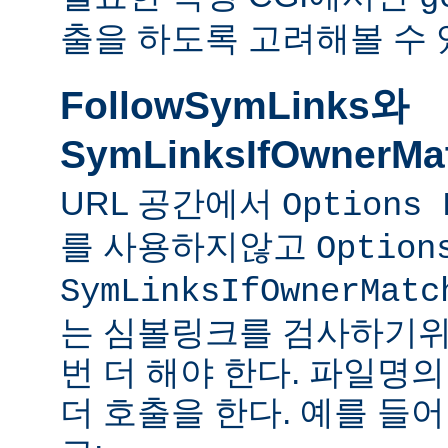
출을 하도록 고려해볼 수 
FollowSymLinks와
SymLinksIfOwnerMa
URL 공간에서
Options 
를 사용하지않고
Option
SymLinksIfOwnerMatc
는 심볼링크를 검사하기위
번 더 해야 한다. 파일명
더 호출을 한다. 예를 들어