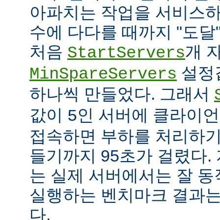
아파치는 작업을 서비스하
수에 다다를 때까지 "도달
처음
개 
StartServers
설정
MinSpareServers
하나씩 만들었다. 그래서
값이
인 서버에 클라이언
5
접속하면 부하를 처리하기
들기까지 95초가 걸렸다.
는 실제 서버에서는 잘 동
실행하는 벤치마크 결과는
다.