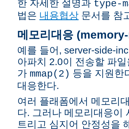
한 자세한 설명과
type-m
법은
내용협상
문서를 참
메모리대응 (memory-m
예를 들어, server-side-
아파치 2.0이 전송할 파
가
등을 지원한
mmap(2)
대응한다.
여러 플래폼에서 메모리대
다. 그러나 메모리대응이
트리고 심지어 안정성을 