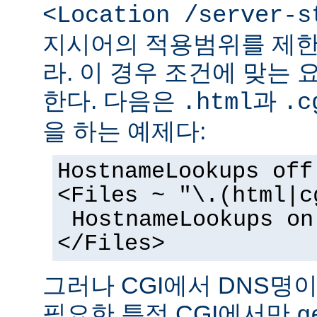
<Location /server-s
지시어의 적용범위를 제한
라. 이 경우 조건에 맞는 
한다. 다음은
과
.html
.c
을 하는 예제다:
HostnameLookups off
<Files ~ "\.(html|c
HostnameLookups on
</Files>
그러나 CGI에서 DNS명
필요한 특정 CGI에서만
g