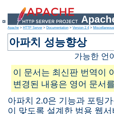
Apache
Apache
>
HTTP Server
>
Documentation
>
Version 2.4
>
Miscellaneou
아파치 성능향상
가능한 언
이 문서는 최신판 번역이 
변경된 내용은 영어 문서를
아파치 2.0은 기능과 포팅
이 맞도록 설계한 범용 웹서