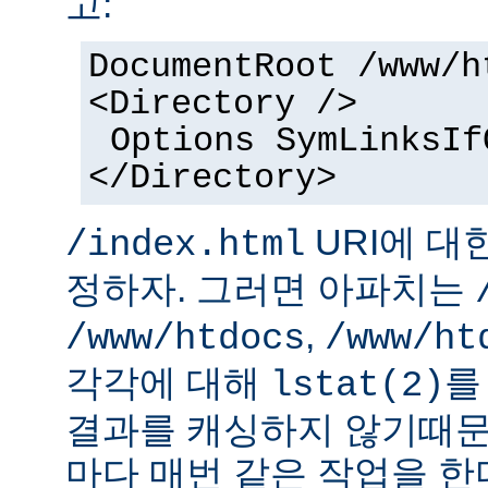
고:
DocumentRoot /www/h
<Directory />
Options SymLinksIf
</Directory>
URI에 대
/index.html
정하자. 그러면 아파치는
,
/www/htdocs
/www/ht
각각에 대해
를
lstat(2)
결과를 캐싱하지 않기때문
마다 매번 같은 작업을 한