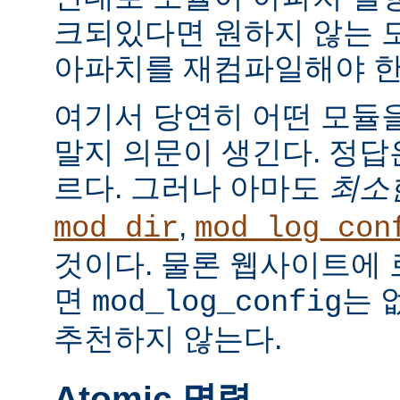
크되있다면 원하지 않는 
아파치를 재컴파일해야 한
여기서 당연히 어떤 모듈
말지 의문이 생긴다. 정
르다. 그러나 아마도
최소
,
mod_dir
mod_log_con
것이다. 물론 웹사이트에
면
는 
mod_log_config
추천하지 않는다.
Atomic 명령