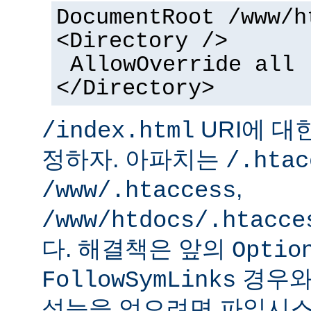
DocumentRoot /www/h
<Directory />
AllowOverride all
</Directory>
URI에 대
/index.html
정하자. 아파치는
/.htac
,
/www/.htaccess
/www/htdocs/.htacce
다. 해결책은 앞의
Optio
경우와
FollowSymLinks
성능을 얻으려면 파일시스