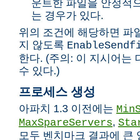
운트한 파일을 안정적으
는 경우가 있다.
위의 조건에 해당하면 파일을 
지 않도록
EnableSendf
한다. (주의: 이 지시어
수 있다.)
프로세스 생성
아파치 1.3 이전에는
Min
,
MaxSpareServers
Sta
모두 벤치마크 결과에 큰 