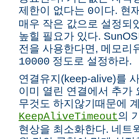
제한이 없다는
이다. 현
0
매우 작은 값으로 설정되
높힐 필요가 있다. SunOS나
전을 사용한다면, 메모리
정도로 설정하라.
10000
연결유지(keep-alive)
이미 열린 연결에서 추가
무것도 하지않기때문에 계
의 
KeepAliveTimeout
현상을 최소화한다. 네트