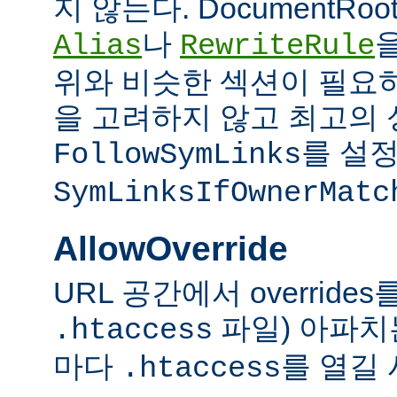
지 않는다. DocumentRo
나
Alias
RewriteRule
위와 비슷한 섹션이 필요
을 고려하지 않고 최고의 
를 설정
FollowSymLinks
SymLinksIfOwnerMatc
AllowOverride
URL 공간에서 overrid
파일) 아파치
.htaccess
마다
를 열길 
.htaccess