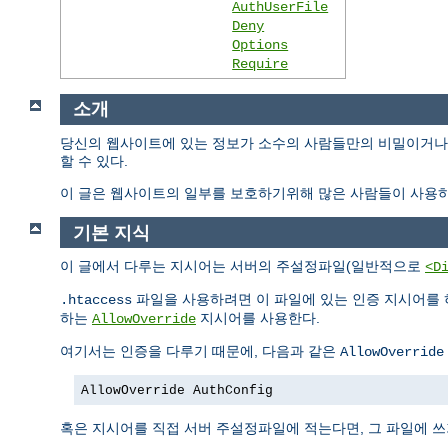
AuthUserFile
Deny
Options
Require
소개
당신의 웹사이트에 있는 정보가 소수의 사람들만의 비밀이거나 
할 수 있다.
이 글은 웹사이트의 일부를 보호하기위해 많은 사람들이 사용하
기본 지식
이 글에서 다루는 지시어는 서버의 주설정파일(일반적으로
<D
파일을 사용하려면 이 파일에 있는 인증 지시어를 
.htaccess
하는
지시어를 사용한다.
AllowOverride
여기서는 인증을 다루기 때문에, 다음과 같은
AllowOverride
AllowOverride AuthConfig
혹은 지시어를 직접 서버 주설정파일에 적는다면, 그 파일에 쓰