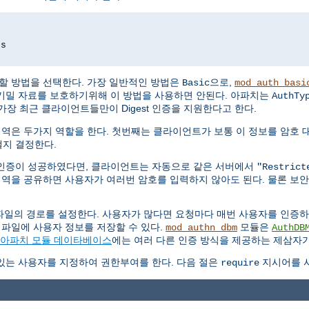
ds
할 방법을 선택한다. 가장 일반적인 방법은
으로,
Basic
mod_auth_basi
기밀 자료를 보호하기위해 이 방법을 사용하면 안된다. 아파치는
AuthTy
가장 최근 클라이언트들만이 Digest 인증을 지원한다고 한다.
영역은 두가지 역할을 한다. 첫번째는 클라이언트가 보통 이 정보를 암호 
지 결정한다.
인증이 성공하였다면, 클라이언트는 자동으로 같은 서버에서
"Restrict
영역을 공유하면 사용자가 여러번 암호를 입력하지 않아도 된다. 물론 보
파일의 경로를 설정한다. 사용자가 많다면 요청마다 매번 사용자를 인증
 파일에 사용자 정보를 저장할 수 있다.
모듈은
mod_authn_dbm
AuthDB
아파치 모듈 데이타베이스
에는 여러 다른 인증 방식을 제공하는 제삼자가
있는 사용자를 지정하여 권한부여를 한다. 다음 절은
지시어를 사
require