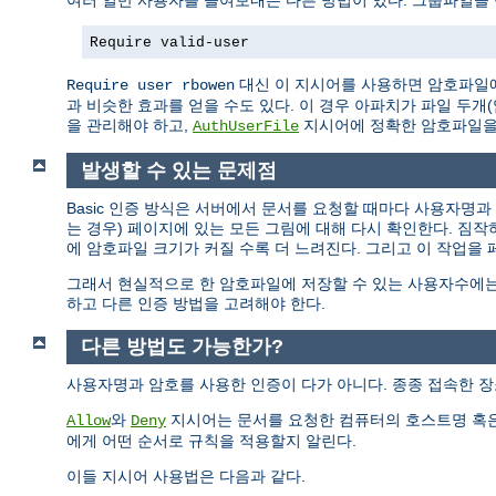
여러 일반 사용자를 들여보내는 다른 방법이 있다. 그룹파일을
Require valid-user
대신 이 지시어를 사용하면 암호파일에
Require user rbowen
과 비슷한 효과를 얻을 수도 있다. 이 경우 아파치가 파일 두
을 관리해야 하고,
지시어에 정확한 암호파일을
AuthUserFile
발생할 수 있는 문제점
Basic 인증 방식은 서버에서 문서를 요청할 때마다 사용자명
는 경우) 페이지에 있는 모든 그림에 대해 다시 확인한다. 짐
에 암호파일 크기가 커질 수록 더 느려진다. 그리고 이 작업을
그래서 현실적으로 한 암호파일에 저장할 수 있는 사용자수에는
하고 다른 인증 방법을 고려해야 한다.
다른 방법도 가능한가?
사용자명과 암호를 사용한 인증이 다가 아니다. 종종 접속한 장
와
지시어는 문서를 요청한 컴퓨터의 호스트명 혹은
Allow
Deny
에게 어떤 순서로 규칙을 적용할지 알린다.
이들 지시어 사용법은 다음과 같다.