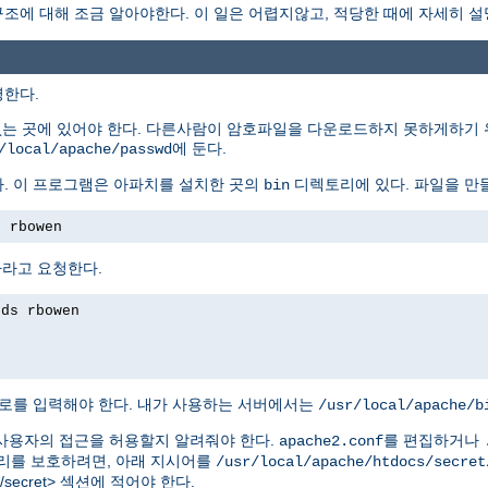
에 대해 조금 알아야한다. 이 일은 어렵지않고, 적당한 때에 자세히 설
명한다.
없는 곳에 있어야 한다. 다른사람이 암호파일을 다운로드하지 못하게하기 
에 둔다.
/local/apache/passwd
. 이 프로그램은 아파치를 설치한 곳의
디렉토리에 있다. 파일을 만
bin
s rbowen
하라고 요청한다.
rds rbowen
로를 입력해야 한다. 내가 사용하는 서버에서는
/usr/local/apache/b
사용자의 접근을 허용할지 알려줘야 한다.
를 편집하거나
apache2.conf
를 보호하려면, 아래 지시어를
/usr/local/apache/htdocs/secret
tdocs/secret> 섹션에 적어야 한다.