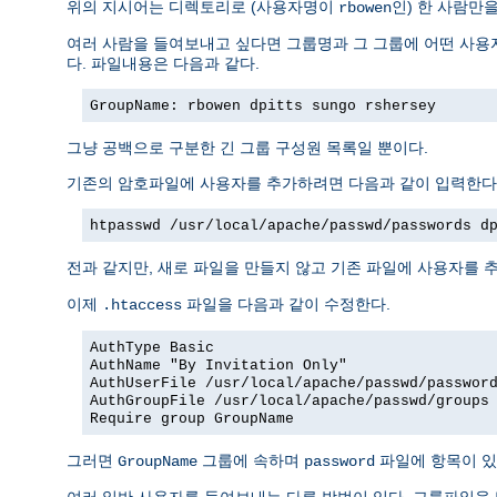
위의 지시어는 디렉토리로 (사용자명이
인) 한 사람만
rbowen
여러 사람을 들여보내고 싶다면 그룹명과 그 그룹에 어떤 사용자
다. 파일내용은 다음과 같다.
GroupName: rbowen dpitts sungo rshersey
그냥 공백으로 구분한 긴 그룹 구성원 목록일 뿐이다.
기존의 암호파일에 사용자를 추가하려면 다음과 같이 입력한다
htpasswd /usr/local/apache/passwd/passwords d
전과 같지만, 새로 파일을 만들지 않고 기존 파일에 사용자를 추
이제
파일을 다음과 같이 수정한다.
.htaccess
AuthType Basic
AuthName "By Invitation Only"
AuthUserFile /usr/local/apache/passwd/passwor
AuthGroupFile /usr/local/apache/passwd/groups
Require group GroupName
그러면
그룹에 속하며
파일에 항목이 있
GroupName
password