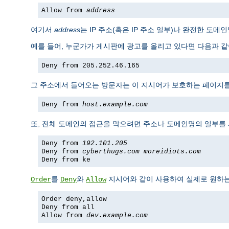
Allow from
address
여기서
address
는 IP 주소(혹은 IP 주소 일부)나 완전한 도
예를 들어, 누군가가 게시판에 광고를 올리고 있다면 다음과 같이
Deny from 205.252.46.165
그 주소에서 들어오는 방문자는 이 지시어가 보호하는 페이지를 볼
Deny from
host.example.com
또, 전체 도메인의 접근을 막으려면 주소나 도메인명의 일부를
Deny from
192.101.205
Deny from
cyberthugs.com
moreidiots.com
Deny from ke
를
와
지시어와 같이 사용하여 실제로 원하는 
Order
Deny
Allow
Order deny,allow
Deny from all
Allow from
dev.example.com