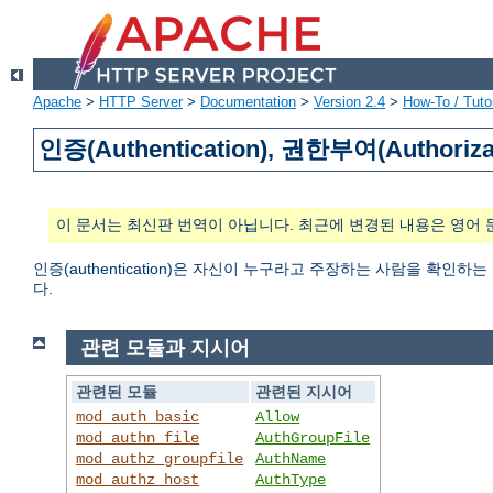
Apache
>
HTTP Server
>
Documentation
>
Version 2.4
>
How-To / Tutor
인증(Authentication), 권한부여(Authoriza
이 문서는 최신판 번역이 아닙니다. 최근에 변경된 내용은 영어 
인증(authentication)은 자신이 누구라고 주장하는 사람을 확인하
다.
관련 모듈과 지시어
관련된 모듈
관련된 지시어
mod_auth_basic
Allow
mod_authn_file
AuthGroupFile
mod_authz_groupfile
AuthName
mod_authz_host
AuthType