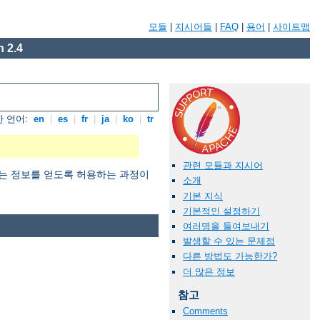
모듈
|
지시어들
|
FAQ
|
용어
|
사이트맵
 2.4
 언어:
en
|
es
|
fr
|
ja
|
ko
|
tr
관련 모듈과 지시어
 원하는 정보를 얻도록 허용하는 과정이
소개
기본 지식
기본적인 설정하기
여러명을 들여보내기
발생할 수 있는 문제점
다른 방법도 가능한가?
더 많은 정보
참고
Comments