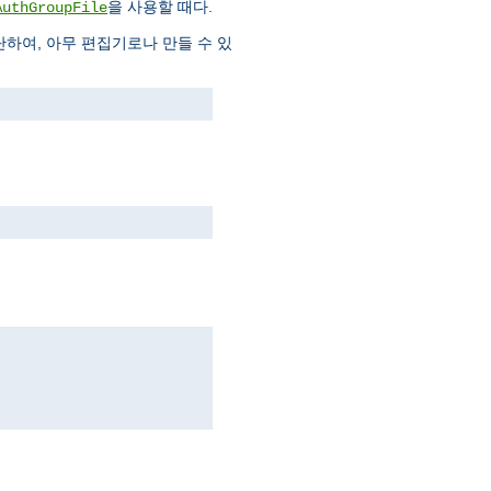
을 사용할 때다.
AuthGroupFile
하여, 아무 편집기로나 만들 수 있